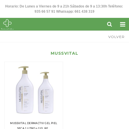
Horario: De Lunes a Viernes de 9 a 21h Sábados de 9 a 13:30h Teléfono:
935 66 57 91 Whatsapp: 661 438 319
VOLVER
MUSSVITAL
MUSSVITAL DERMACTIV GEL PIEL
SECA 1 LITRO + GEL RE...