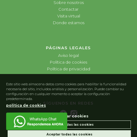
Sobre nosotros
Contactar
Visita virtual
Donde estamos
PÁGINAS LEGALES
Aviso legal
Política de cookies
Política de privacidad
Este sitio web almacena datos como cookies para habilitar la funcionalidad
necesaria del sitio, incluidos análisis y personalización. Puede cambiar su
configuración en cualquier momento o aceptar la configuración
predeterminada.
SÍGUENOS EN REDES
política de cookies
Configurar cookies
Rechazar todas las cookies
Aceptar todas las cookies