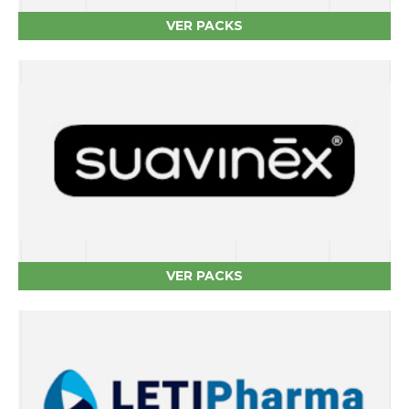
VER PACKS
VER PACKS