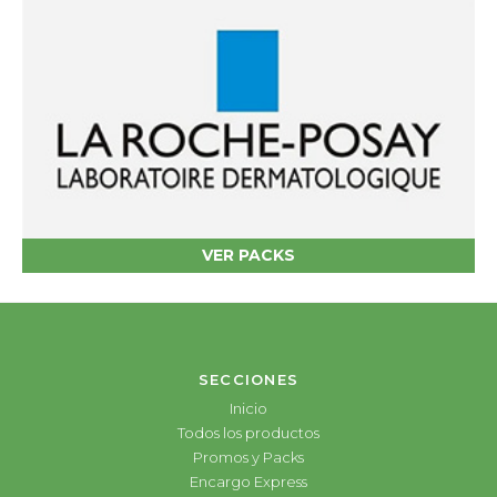
VER PACKS
SECCIONES
Inicio
Todos los productos
Promos y Packs
Encargo Express