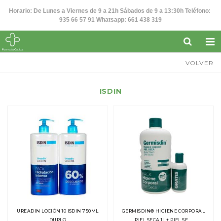
Horario: De Lunes a Viernes de 9 a 21h Sábados de 9 a 13:30h Teléfono:
935 66 57 91 Whatsapp: 661 438 319
VOLVER
ISDIN
UREADIN LOCIÓN 10 ISDIN 750ML
GERMISDIN® HIGIENE CORPORAL
DUPLO
PIEL SECA 1L + PIEL SE...