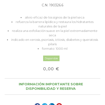
C.N: 190326.6
alivio eficaz de los signos de la piel seca
refuerza la barrera lipídica y restaura los hidratantes
naturales de la piel
realiza una exfoliación suave en la piel extremadamente
seca
indicado en xerosis, psoriasis, ictiosis, diabetes y queratosis
pilaris
formato: 1000 ml
Disponible
0,00 €
INFORMACIÓN IMPORTANTE SOBRE
DISPONIBILIDAD Y RESERVA