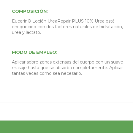
COMPOSICIÓN
:
Eucerin® Loción UreaRepair PLUS 10% Urea está
enriquecido con dos factores naturales de hidratación,
urea y lactato.
MODO DE EMPLEO:
Aplicar sobre zonas extensas del cuerpo con un suave
masaje hasta que se absorba completamente. Aplicar
tantas veces como sea necesario.