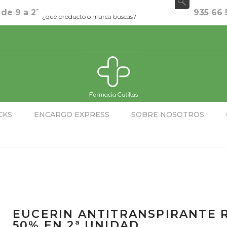
 de 9 a 21h Sábados de 9 a 13:30h Teléfono: 935 66
CKS
ENCARGO EXPRESS
SOBRE NOSOTROS
EUCERIN ANTITRANSPIRANTE 
50% EN 2ª UNIDAD