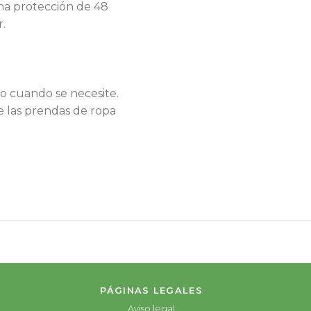
na protección de 48
r.
 o cuando se necesite.
 las prendas de ropa
PÁGINAS LEGALES
Aviso legal