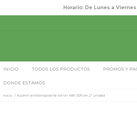
Horario: De Lunes a Viernes
INICIO
TODOS LOS PRODUCTOS
PROMOS Y PA
DONDE ESTAMOS
inicio
/
eucerin antitranspirante roll-on 48h 50% en 2ª unidad