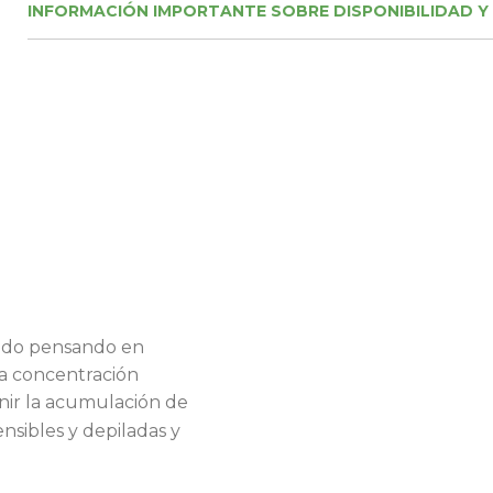
INFORMACIÓN IMPORTANTE SOBRE DISPONIBILIDAD Y
ñado pensando en
a concentración
nir la acumulación de
nsibles y depiladas y